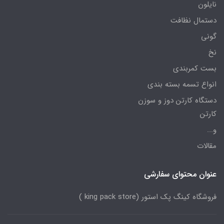
نایلون
دستمال نظافت
گونی
نخ
بست کمربندی
انواع تسمه بسته بندی
دستگاه کارتن دوز و سوزن
کارتن
و...
مقالات
عنوان محتوای سفارشی
فروشگاه کینگ پک استور (king pack store )