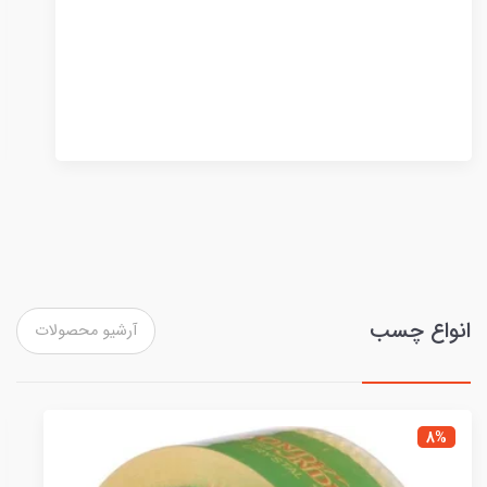
انواع چسب
آرشیو محصولات
18%