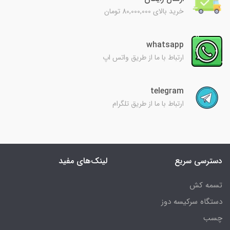
خرید بالای 80,000,000 تومان
whatsapp
ارتباط با ما از طریق واتس اپ
telegram
ارتباط با ما از طریق تلگرام
دسترسی سریع
لینک‌های مفید
تسمه کش
دستگاه سرکیسه دوز
چسب