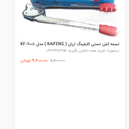
تسمه دستی ۱۶ میلیمتر پلاستیکی pp
170,000 تومان
200,000