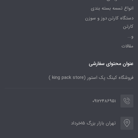
انواع تسمه بسته بندی
دستگاه کارتن دوز و سوزن
کارتن
و...
مقالات
عنوان محتوای سفارشی
فروشگاه کینگ پک استور (king pack store )
09122486951
تهران بازار بزرگ 15خرداد