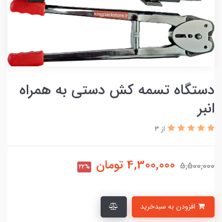
دستگاه تسمه کش دستی به همراه
انبر
از 3
4,300,000
تومان
5,500,000
22%
افزودن به سبدخرید