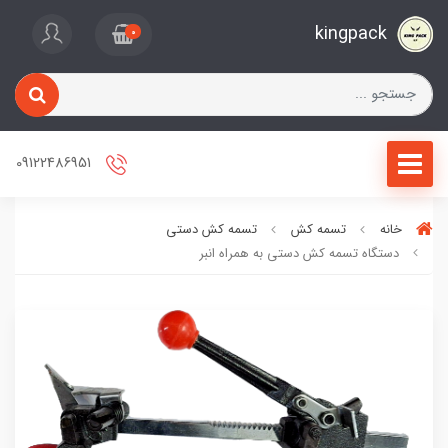
kingpack
0
09122486951
خانه
تسمه کش
تسمه کش دستی
دستگاه تسمه کش دستی به همراه انبر