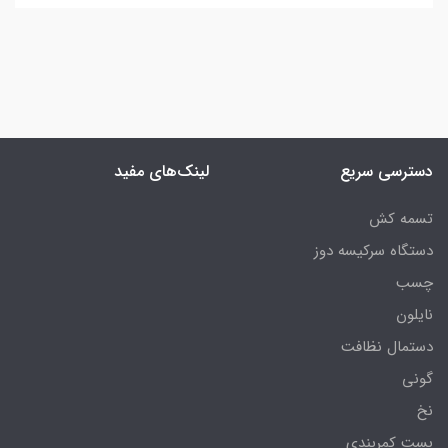
دسترسی سریع
لینک‌های مفید
تسمه کش
دستگاه سرکیسه دوز
چسب
نایلون
دستمال نظافت
گونی
نخ
بست کمربندی