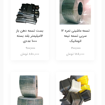
تسمه ماشینی نمره ۱۲
بست تسمه دهن باز
سربی تسمه نیمه
16میلیمتر بلند بسته
اتوماتیک
1000 عددی
900,000
200,000
185,000 تومان
850,000 تومان