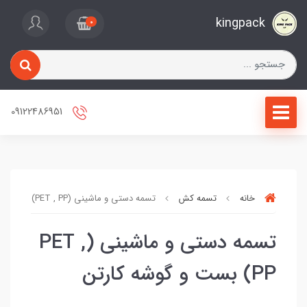
kingpack
0
09122486951
خانه
تسمه کش
تسمه دستی و ماشینی (PET , PP) بست و گوشه کارتن
تسمه دستی و ماشینی (PET ,
PP) بست و گوشه کارتن