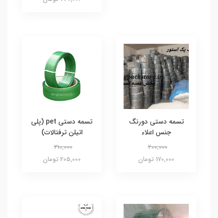
تسمه دستی دورنگ
تسمه دستی pet (پلی
جنس اعلاء
اتیلن ترفتالات)
210,000
200,000
170,000 تومان
205,000 تومان