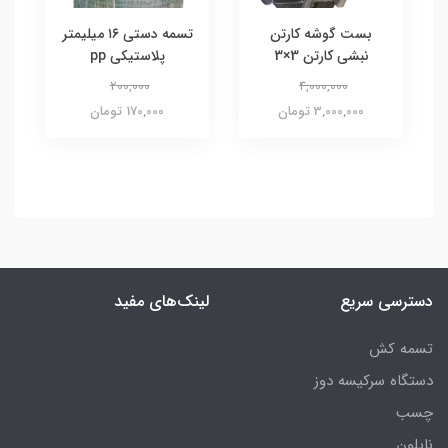
بست گوشه کارتن
تسمه دستی ۱۶ میلیمتر
نبشی کارتن 3×3
پلاستیکی pp
200,000
4,000,000
3,000,000 تومان
170,000 تومان
دسترسی سریع
لینک‌های مفید
تسمه کش
دستگاه سرکیسه دوز
چسب
نایلون