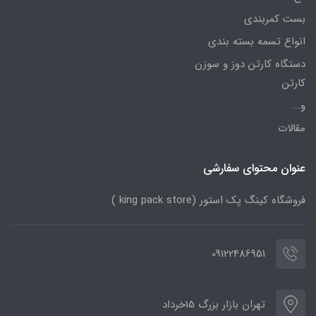
بست کمربندی
انواع تسمه بسته بندی
دستگاه کارتن دوز و سوزن
کارتن
و...
مقالات
عنوان محتوای سفارشی
فروشگاه کینگ پک استور (king pack store )
09122486951
تهران بازار بزرگ 15خرداد