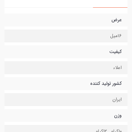
عرض
۱۶میل
کیفیت
اعلاء
کشور تولید کننده
ایران
وزن
۱۰کیلو _۱۲کیلو