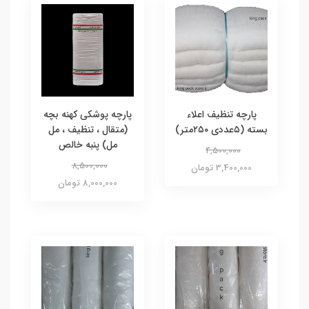
پارچه تنظیف اعلاء
پارچه پوشکی کهنه بچه
بسته (۵عددی ۲۵۰متر)
(متقال ، تنظیف ، مل
مل) پنبه خالص
4,500,000
8,500,000
3,400,000 تومان
8,000,000 تومان