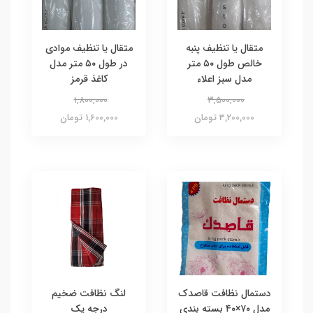
متقال یا تنظیف پنبه‌
متقال یا تنظیف موادی
خالص طول ۵۰ متر
در طول ۵۰ متر مدل
مدل سبز اعلاء
کاغذ قرمز
1,800,000
3,500,000
3,200,000 تومان
1,600,000 تومان
دستمال نظافت قاصدک
لنگ نظافت ضخیم
مدل ۷۰×۴۰ بسته بندی
درجه یک