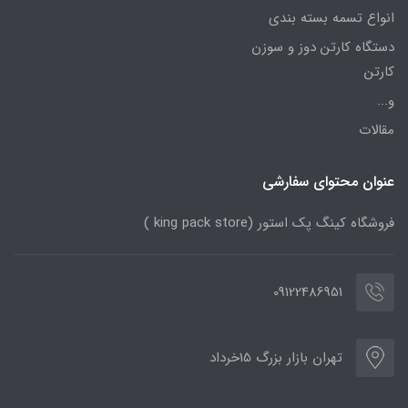
انواع تسمه بسته بندی
دستگاه کارتن دوز و سوزن
کارتن
و...
مقالات
عنوان محتوای سفارشی
فروشگاه کینگ پک استور (king pack store )
09122486951
تهران بازار بزرگ 15خرداد