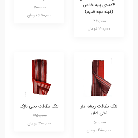
۴عددی پنبه خالص
700,000
(کهنه بچه قدیم)
650,000 تومان
240,000
220,000 تومان
لنگ نظافت ریشه دار
لنگ نظافت نخی نازک
نخی اعلاء
350,000
500,000
300,000 تومان
450,000 تومان