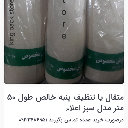
متقال یا تنظیف پنبه‌ خالص طول ۵۰
متر مدل سبز اعلاء
درصورت خرید عمده تماس بگیرید 09122486951