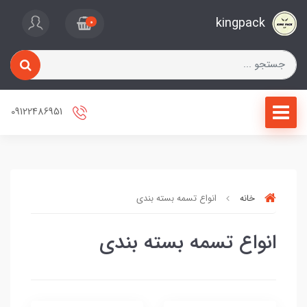
kingpack
0
09122486951
خانه
انواع تسمه بسته بندی
انواع تسمه بسته بندی