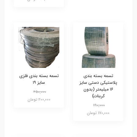
تسمه بسته بندی
تسمه بسته بندی فلزی
پلاستیکی دستی سایز
سایز ۱۹
۱۶ میلیمتر (بدون
250,000
کربنات)
200,000 تومان
190,000
170,000 تومان