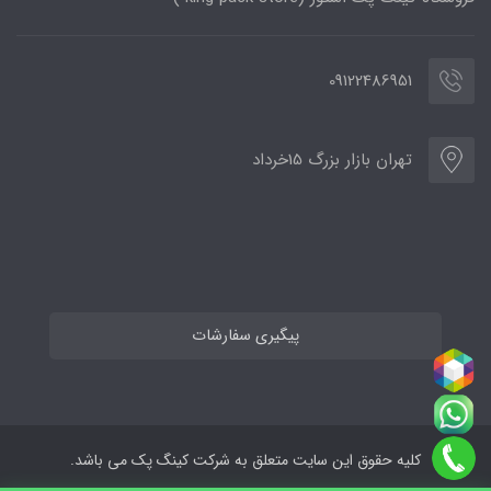
09122486951
تهران بازار بزرگ 15خرداد
پیگیری سفارشات
کلیه حقوق این سایت متعلق به شرکت کینگ پک می باشد.