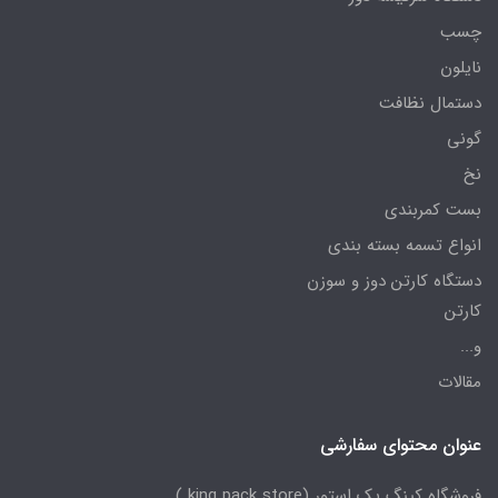
چسب
نایلون
دستمال نظافت
گونی
نخ
بست کمربندی
انواع تسمه بسته بندی
دستگاه کارتن دوز و سوزن
کارتن
و...
مقالات
عنوان محتوای سفارشی
فروشگاه کینگ پک استور (king pack store )