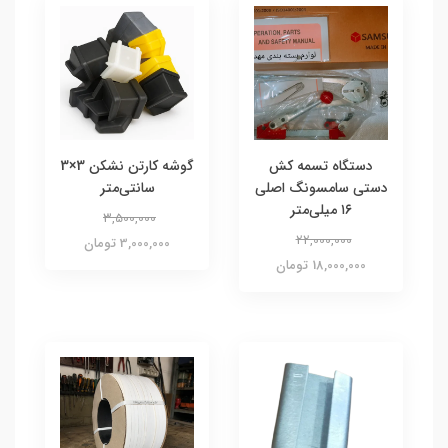
دستگاه تسمه کش
گوشه کارتن نشکن 3×3
دستی سامسونگ اصلی
سانتی‌متر
۱۶ میلی‌متر
3,500,000
22,000,000
3,000,000 تومان
18,000,000 تومان