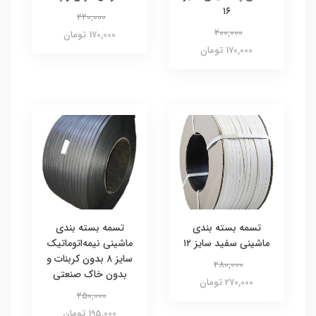
۱۶
220,000
200,000
170,000 تومان
170,000 تومان
تسمه بسته بندی
تسمه بسته بندی
ماشینی سفید سایز ۱۲
ماشینی نیمه‌اتوماتیک
سایز ۸ بدون کربنات و
280,000
بدون خاک صنعتی
270,000 تومان
250,000
195,000 تومان