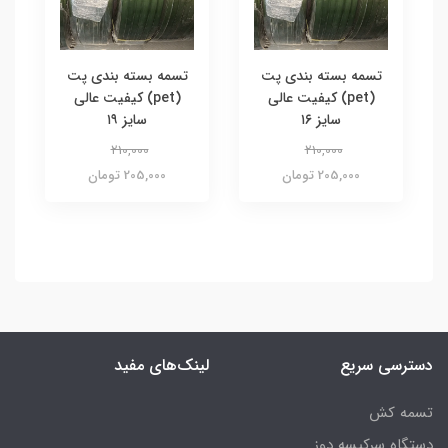
تسمه بسته بندی پت
تسمه بسته بندی پت
(pet) کیفیت عالی
(pet) کیفیت عالی
سایز ۱۶
سایز ۱۹
210,000
210,000
205,000 تومان
205,000 تومان
دسترسی سریع
لینک‌های مفید
تسمه کش
دستگاه سرکیسه دوز