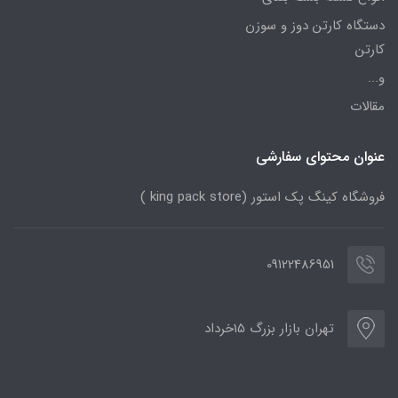
دستگاه کارتن دوز و سوزن
کارتن
و...
مقالات
عنوان محتوای سفارشی
فروشگاه کینگ پک استور (king pack store )
09122486951
تهران بازار بزرگ 15خرداد