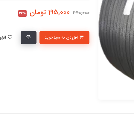
195,000
تومان
250,000
22%
افزودن به سبدخرید
افزودن به لیست علاقمندی‌ها