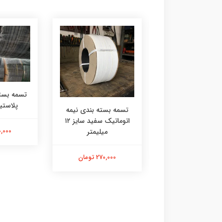
تسمه بست
پلاستیک
بست تسمه فلزی 16
تسمه بسته بندی نیمه
میلی‌متری
اتوماتیک سفید سایز ۱۲
170,000 
میلیمتر
850 تومان
270,000 تومان