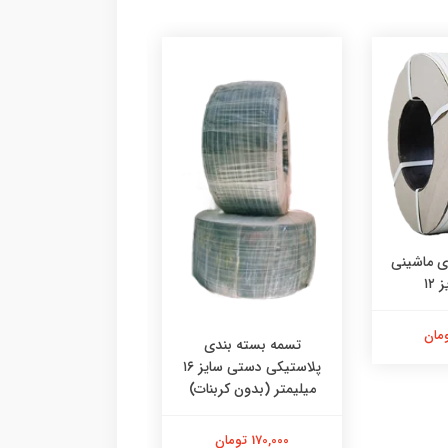
ی ماشینی
تسمه بسته بندی ف
۱۲
سایز ۱۹
تسمه بسته بندی
200,000 تومان
پلاستیکی دستی سایز ۱۶
میلیمتر (بدون کربنات)
170,000 تومان