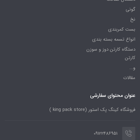
گونی
نخ
بست کمربندی
انواع تسمه بسته بندی
دستگاه کارتن دوز و سوزن
کارتن
و...
مقالات
عنوان محتوای سفارشی
فروشگاه کینگ پک استور (king pack store )
09122486951