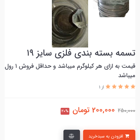
تسمه بسته بندی فلزی سایز ۱۹
قیمت به ازای هر کیلوگرم میباشد و حداقل فروش ۱ رول
میباشد
از 1
200,000
تومان
250,000
20%
افزودن به سبدخرید