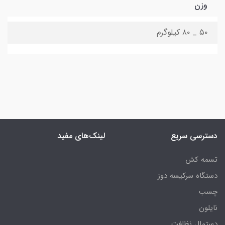
وزن
۵۰ _ ۸۰ کیلوگرم
دسترسی سریع
لینک‌های مفید
تسمه کش
دستگاه سرکیسه دوز
چسب
نایلون
دستمال نظافت