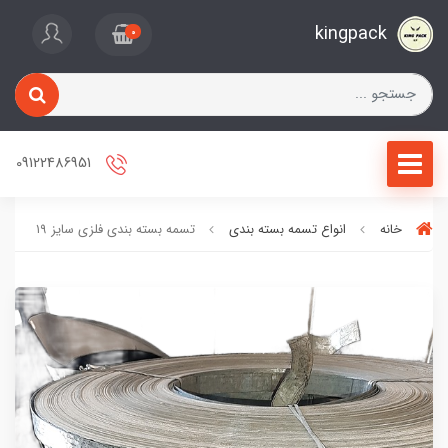
kingpack
0
09122486951
خانه
انواع تسمه بسته بندی
تسمه بسته بندی فلزی سایز ۱۹