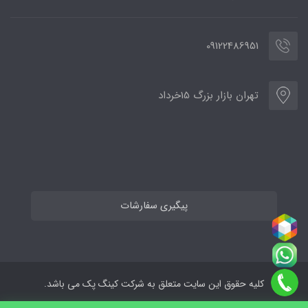
09122486951
تهران بازار بزرگ 15خرداد
پیگیری سفارشات
کلیه حقوق این سایت متعلق به شرکت کینگ پک می باشد.