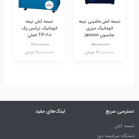
تسمه کش ماشینی نیمه
تسمه کش نیمه
اتوماتیک میزی
اتوماتیک ترانس پک
جانسون janson
TP-201 اصلی
190,000,000
150,000,000
130,000,000 تومان
180,000,000 تومان
دسترسی سریع
لینک‌های مفید
تسمه کش
دستگاه سرکیسه دوز