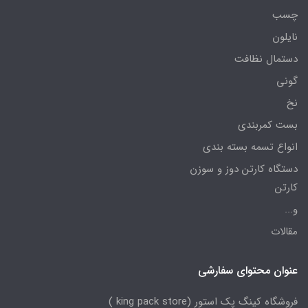
چسب
نایلون
دستمال نظافت
گونی
نخ
بست کمربندی
انواع تسمه بسته بندی
دستگاه کارتن دوز و سوزن
کارتن
و...
مقالات
عنوان محتوای سفارشی
فروشگاه کینگ پک استور (king pack store )