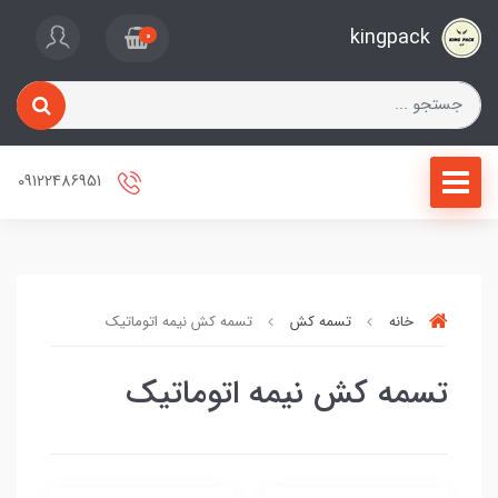
kingpack
0
09122486951
خانه
تسمه کش
تسمه کش نیمه اتوماتیک
تسمه کش نیمه اتوماتیک