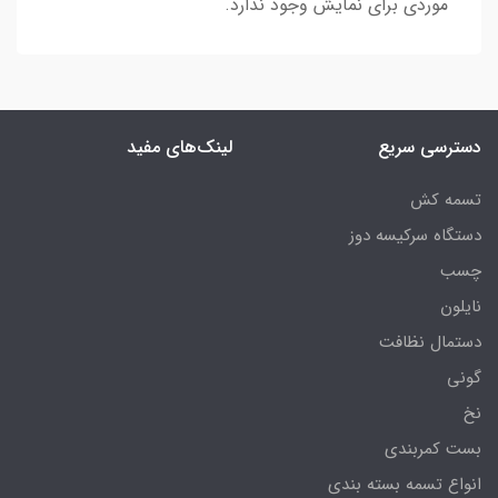
موردی برای نمایش وجود ندارد.
دسترسی سریع
لینک‌های مفید
تسمه کش
دستگاه سرکیسه دوز
چسب
نایلون
دستمال نظافت
گونی
نخ
بست کمربندی
انواع تسمه بسته بندی