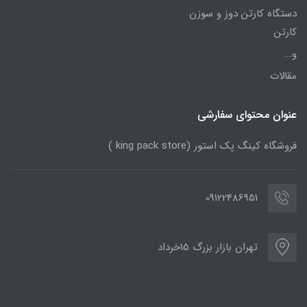
دستگاه کارتن دوز و سوزن
کارتن
و...
مقالات
عنوان محتوای سفارشی
فروشگاه کینگ پک استور (king pack store )
09122486951
تهران بازار بزرگ 15خرداد