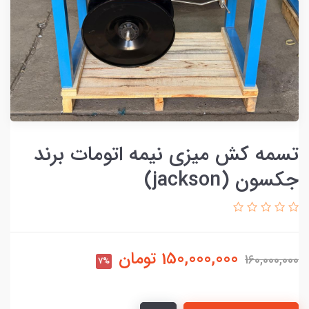
تسمه کش میزی نیمه اتومات برند
جکسون (jackson)
150,000,000
تومان
160,000,000
7%