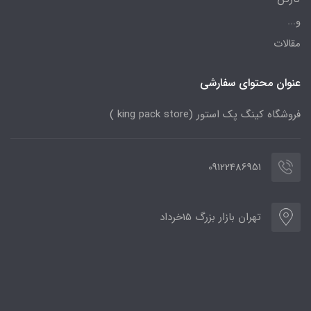
و...
مقالات
عنوان محتوای سفارشی
فروشگاه کینگ پک استور (king pack store )
09122486951
تهران بازار بزرگ 15خرداد