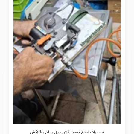
تعمیرات انواع تسمه کش میزی بادی فلزکش