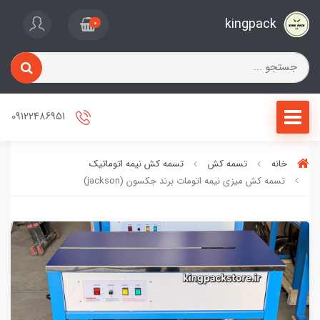
kingpack
0
09122486951
خانه
تسمه کش
تسمه کش نیمه اتوماتیک
تسمه کش میزی نیمه اتومات برند جکسون (jackson)