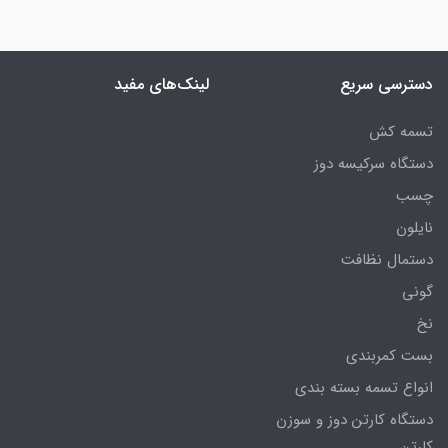
دسترسی سریع
لینک‌های مفید
تسمه کش
دستگاه سرکیسه دوز
چسب
نایلون
دستمال نظافت
گونی
نخ
بست کمربندی
انواع تسمه بسته بندی
دستگاه کارتن دوز و سوزن
کارتن