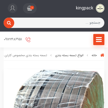
kingpack
0
09122486951
خانه
انواع تسمه بسته بندی
تسمه بسته بندی مخصوص کارتن و پا