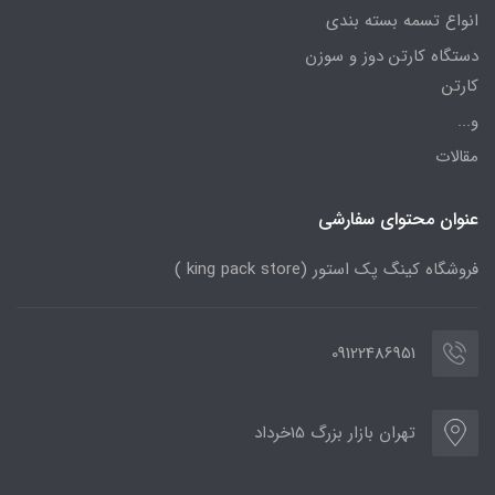
انواع تسمه بسته بندی
دستگاه کارتن دوز و سوزن
کارتن
و...
مقالات
عنوان محتوای سفارشی
فروشگاه کینگ پک استور (king pack store )
09122486951
تهران بازار بزرگ 15خرداد