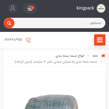
kingpack
0
09122486951
خانه
انواع تسمه بسته بندی
تسمه بسته بندی پلاستیکی دستی سایز ۱۶ میلیمتر (بدون کربنات)