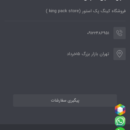
فروشگاه کینگ پک استور (king pack store )
09122486951
تهران بازار بزرگ 15خرداد
پیگیری سفارشات