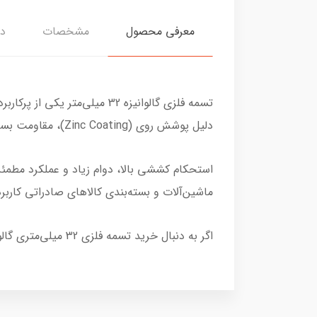
معرفی محصول
مشخصات
دی
تسمه فلزی گالوانیزه 32 میلی
دلیل پوشش روی (Zinc Coating)، مقاومت بسیار بالایی در برابر زنگ‌زدگی، رطوبت و خوردگی دارد.
استحکام کششی بالا، دوام زیاد و عملکرد مطمئ
ماشین‌آلات و بسته‌بندی کالاهای صادراتی کاربر
اگر به دنبال خرید تسمه فلزی 32 میلی‌متری گالوانیزه با کیفیت بالا و قیمت مناسب هستید، این محصول انتخابی مطمئن برای بسته‌بندی ایمن کالاهای سنگین است.