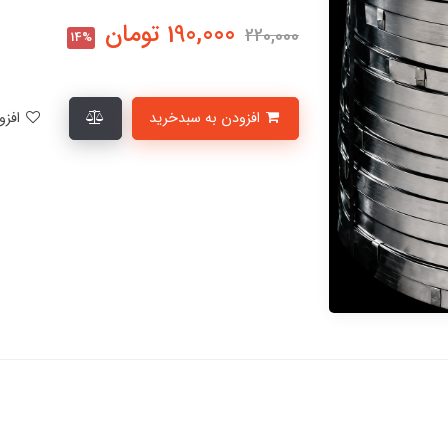
190,000
تومان
220,000
14%
افزودن به سبدخرید
افزودن به لیست علاقمندی‌ها