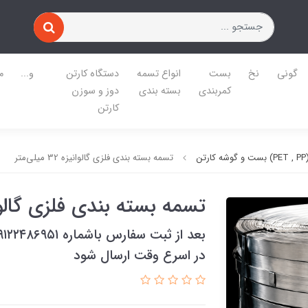
گونی
نخ
بست
انواع تسمه
دستگاه کارتن
و...
م
کمربندی
بسته بندی
دوز و سوزن
کارتن
ن
تسمه بسته بندی فلزی گالوانیزه 32 میلی‌متر
تسمه بسته بندی فلزی گالوانیزه 32 م
در اسرع وقت ارسال شود