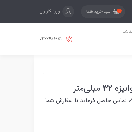
ورود کاربران
سبد خرید شما
0
قالات
09122486951
یلی‌متر
بعد از ثبت سفارس باشماره ۰۹۱۲۲۴۸۶۹۵۱ تماس حاصل فرماید تا سفارش شما