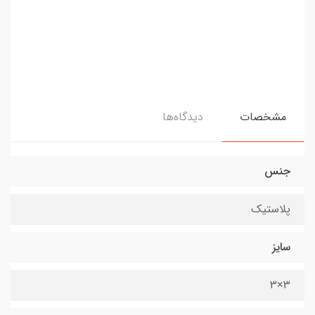
مشخصات
دیدگاه‌ها
جنس
پلاستیک
سایز
3×3