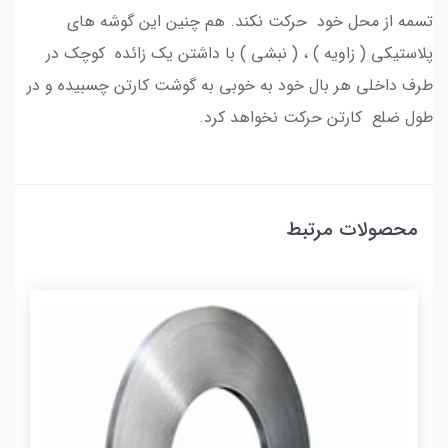
تسمه از محل خود حركت نكند. هم چنين اين گوشه هاي
پلاستيكي ( زاويه ) ، ( نبشي ) با داشتن يك زائده كوچك در
طرف داخلي هر بال خود به خوبي به گوشت كارتن چسبيده و در
طول ضلع كارتن حركت نخواهد كرد.
محصولات مرتبط