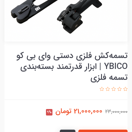
تسمه‌کش فلزی دستی وای بی کو
YBICO | ابزار قدرتمند بسته‌بندی
تسمه فلزی
21,000,000
تومان
23,000,000
9%