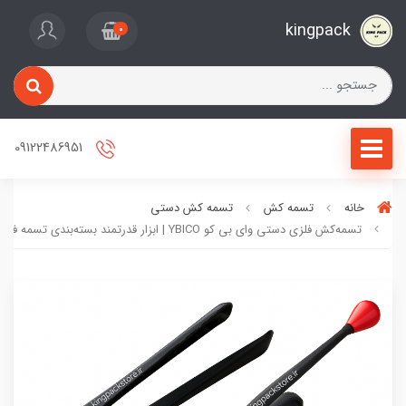
kingpack
0
09122486951
خانه
تسمه کش
تسمه کش دستی
تسمه‌کش فلزی دستی وای بی کو YBICO | ابزار قدرتمند بسته‌بندی تسمه فلزی