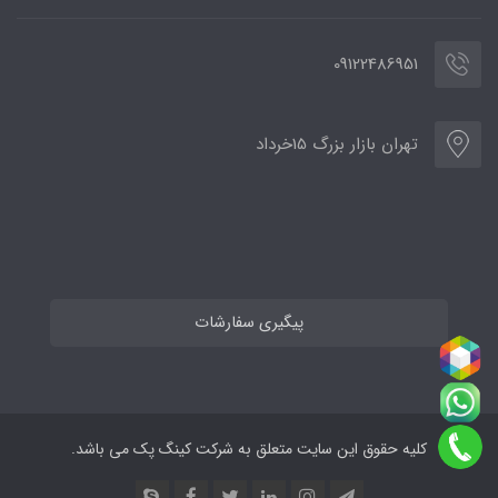
09122486951
تهران بازار بزرگ 15خرداد
پیگیری سفارشات
کلیه حقوق این سایت متعلق به شرکت کینگ پک می باشد.