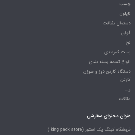
چسب
نایلون
دستمال نظافت
گونی
نخ
بست کمربندی
انواع تسمه بسته بندی
دستگاه کارتن دوز و سوزن
کارتن
و...
مقالات
عنوان محتوای سفارشی
فروشگاه کینگ پک استور (king pack store )