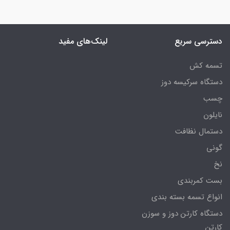
دسترسی سریع
لینک‌های مفید
تسمه کش
دستگاه سرکیسه دوز
چسب
نایلون
دستمال نظافت
گونی
نخ
بست کمربندی
انواع تسمه بسته بندی
دستگاه کارتن دوز و سوزن
کارتن