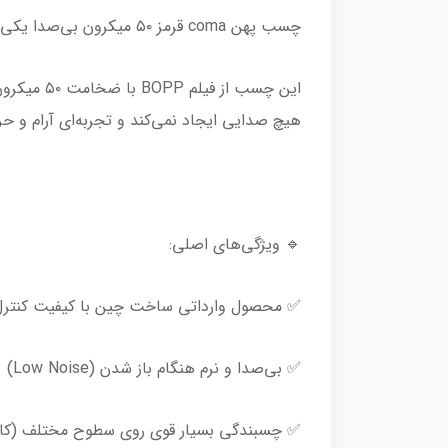
چسب پهن coma قرمز ۵۰ میکرون بی‌صدا یکی از بهترین نوارچسب‌های وارداتی ساخت چین است که برای بسته‌بندی حرفه‌ای و صنعتی طراحی شده است.
این چسب ا
هیچ صدایی ایجاد نمی‌کند و تجربه‌ای آرام و حرف
🔹 ویژگی‌های اصلی:
✅ محصول وارداتی ساخت چین با کیفیت کنترل
✅ بی‌صدا و نرم هنگام باز شدن (Low Noise)
✅ چسبندگی بسیار قوی روی سطوح مختلف (کارتن