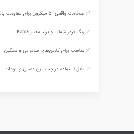
✅ ضخامت واقعی ۵۰ میکرون برای مقاومت بالا در بسته‌بندی
✅ رنگ قرمز شفاف و برند معتبر Koma
✅ مناسب برای کارتن‌های صادراتی و سنگین
✅ قابل استفاده در چسب‌زن دستی و اتومات