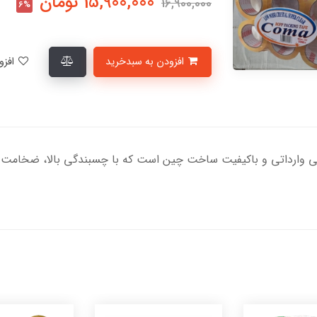
15,900,000
تومان
16,900,000
6%
افزودن به سبدخرید
افزودن به لیست علاقمندی‌ها
ن بی‌صدا محصولی وارداتی و باکیفیت ساخت چین است که با چسبندگی بالا، ضخام