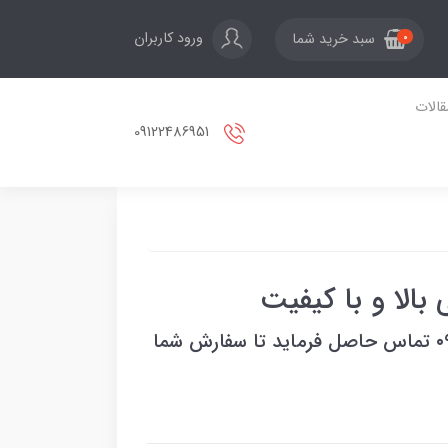
ورود کاربران
سبد خرید شما
0
قالات
09122486951
بعد از ثبت سفارس باشماره ۰۹۱۲۲۴۸۶۹۵۱ تماس حاصل فرماید تا سفارش شما