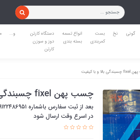
گونی
نخ
بست
انواع تسمه
دستگاه کارتن
و...
م
کمربندی
بسته بندی
دوز و سوزن
کارتن
گی بالا و با کیفیت
چسب پهن fixel چسبندگی بالا و با کیفیت
در اسرع وقت ارسال شود