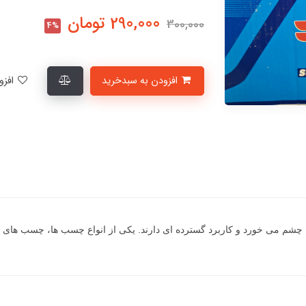
290,000
تومان
300,000
4%
افزودن به سبدخرید
افزودن به لیست علاقمندی‌ها
 چشم می خورد و کاربرد گسترده ای دارند. یکی از انواع چسب ها، چسب های پ