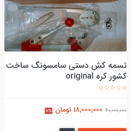
تسمه کش دستی سامسونگ ساخت
کشور کره original
18,000,000
تومان
20,000,000
10%