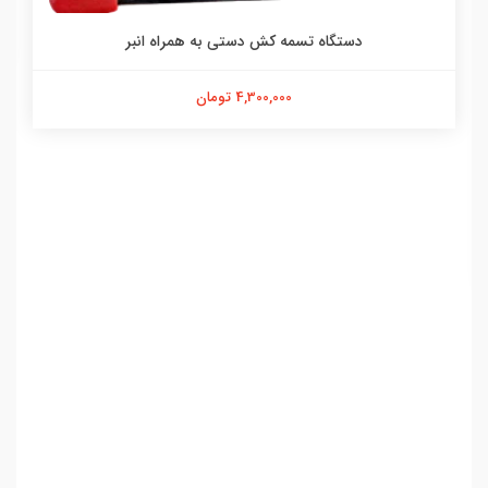
دستگاه تسمه کش دستی به همراه انبر
4,300,000 تومان