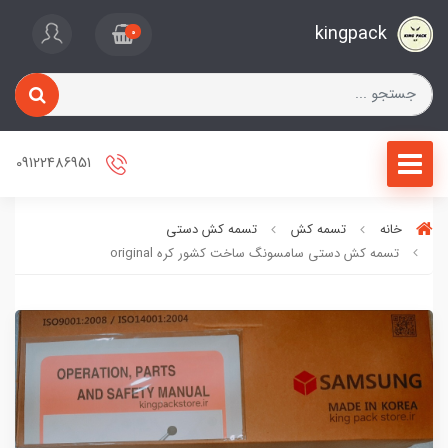
kingpack
0
09122486951
خانه
تسمه کش
تسمه کش دستی
تسمه کش دستی سامسونگ ساخت کشور کره original