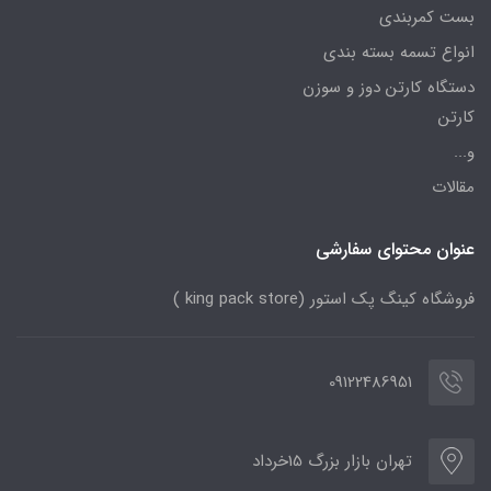
بست کمربندی
انواع تسمه بسته بندی
دستگاه کارتن دوز و سوزن
کارتن
و...
مقالات
عنوان محتوای سفارشی
فروشگاه کینگ پک استور (king pack store )
09122486951
تهران بازار بزرگ 15خرداد