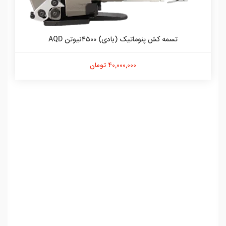
تسمه کش پنوماتیک (بادی) ۴۵۰۰نیوتن AQD
40,000,000 تومان