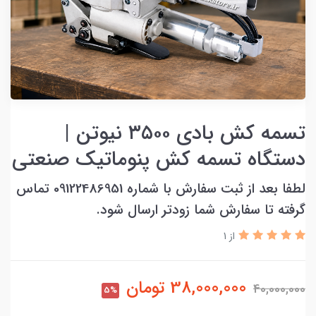
تسمه کش بادی ۳۵۰۰ نیوتن |
دستگاه تسمه کش پنوماتیک صنعتی
لطفا بعد از ثبت سفارش با شماره 09122486951 تماس
گرفته تا سفارش شما زودتر ارسال شود.
از 1
38,000,000
تومان
40,000,000
5%