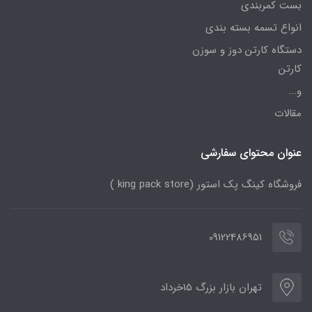
بست کمربندی
انواع تسمه بسته بندی
دستگاه کارتن دوز و سوزن
کارتن
و...
مقالات
عنوان محتوای سفارشی
فروشگاه کینگ پک استور (king pack store )
09122486951
تهران بازار بزرگ 15خرداد