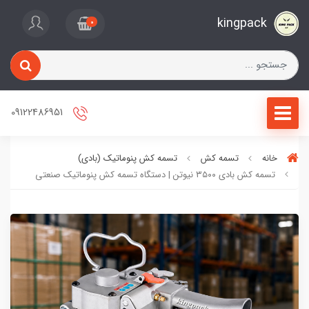
kingpack
0
09122486951
خانه
تسمه کش
تسمه کش پنوماتیک (بادی)
تسمه کش بادی ۳۵۰۰ نیوتن | دستگاه تسمه کش پنوماتیک صنعتی