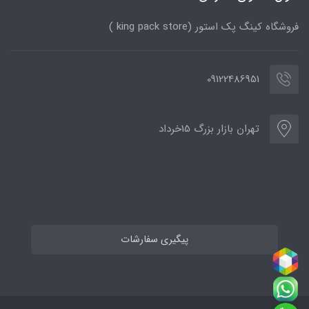
فروشگاه کینگ پک استور (king pack store )
09122486951
تهران بازار بزرگ 15خرداد
پیگیری سفارشات