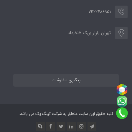
09122486951
تهران بازار بزرگ 15خرداد
پیگیری سفارشات
کلیه حقوق این سایت متعلق به شرکت کینگ پک می باشد.