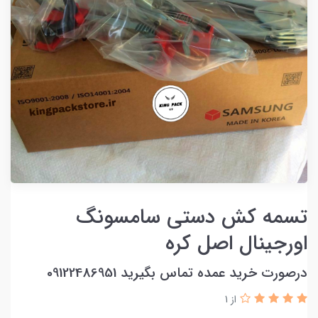
تسمه کش دستی سامسونگ
اورجینال اصل کره
درصورت خرید عمده تماس بگیرید 09122486951
از 1