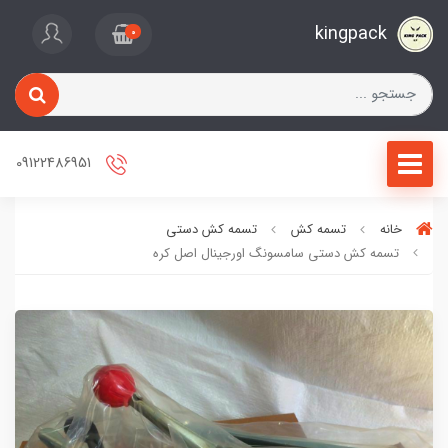
kingpack
0
09122486951
خانه
تسمه کش
تسمه کش دستی
تسمه کش دستی سامسونگ اورجینال اصل کره