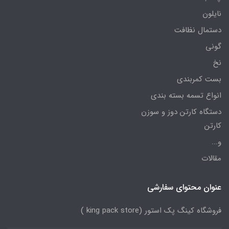
نایلون
دستمال نظافت
گونی
نخ
بست کمربندی
انواع تسمه بسته بندی
دستگاه کارتن دوز و سوزن
کارتن
و...
مقالات
عنوان محتوای سفارشی
فروشگاه کینگ پک استور (king pack store )