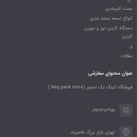
بست کمربندی
انواع تسمه بسته بندی
دستگاه کارتن دوز و سوزن
کارتن
و...
مقالات
عنوان محتوای سفارشی
فروشگاه کینگ پک استور (king pack store )
09122486951
تهران بازار بزرگ 15خرداد