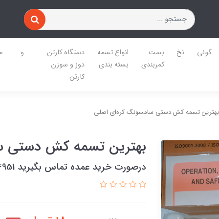
گونی
نخ
بست
انواع تسمه
دستگاه کارتن
و...
م
کمربندی
بسته بندی
دوز و سوزن
کارتن
بهترین تسمه کش دستی سامسونگ کره‌ای اصلی
بهترین تسمه کش دستی سا
درصورت خرید عمده تماس بگیرید 09122486951