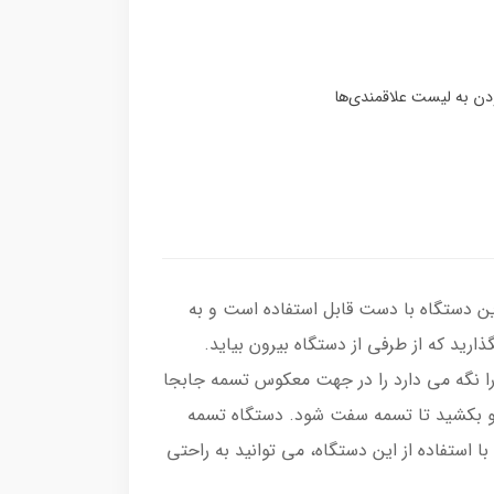
ن دستگاه با دست قابل استفاده است و به
ارید که از طرفی از دستگاه بیرون بیاید.
را نگه می دارد را در جهت معکوس تسمه جابجا
لو بکشید تا تسمه سفت شود. دستگاه تسمه
کش دستی می تواند در صنایع مختلف مانند لوازم خانگی، بسته بندی و حمل و نقل استفاده شود. King pack store با استفاده از این دستگاه، می توانید به راحتی