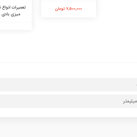
تعمیرات انواع
7,500,000 تومان
میزی بادی 