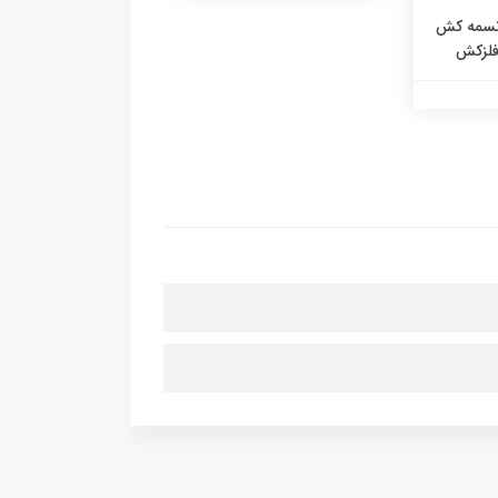
 تسمه کش
فلزکش