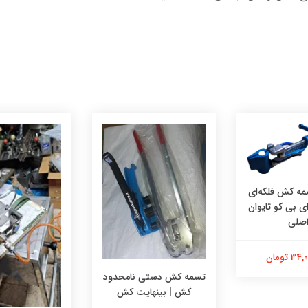
مه کش فلکه‌ای
 بی کو تایوان
صلی
 تومان
تسمه کش دستی نامحدود
کش | بینهایت کش