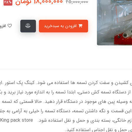
18,000,000
تومان
25,000,000
28%
افزودن به سبدخرید
افزودن به لیست علاقمندی‌ها
ای کشیدن و سفت کردن تسمه ها استفاده می شود. کینگ پک استور .ای
 دستگاه تسمه کش دستی، ابتدا تسمه را به اندازه مورد نیاز برید و بگذ
ه وسیله پین های موجود در دستگاه قرار دهید. حالا قسمتی که تسمه 
 این قسمت و نگه داشتن تسمه، دستگاه تسمه را خیلی به آرامی به ج
ای حمل و نقل اجناس استفاده کنید.