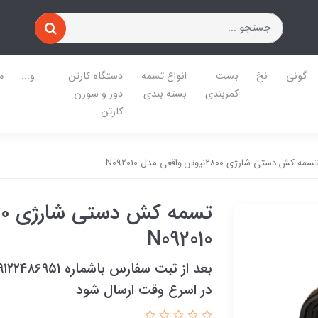
گونی
نخ
بست
انواع تسمه
دستگاه کارتن
و...
م
کمربندی
بسته بندی
دوز و سوزن
کارتن
تسمه کش دستی شارژی ۲۸۰۰نیوتن واقعی مدل N092010
N092010
در اسرع وقت ارسال شود