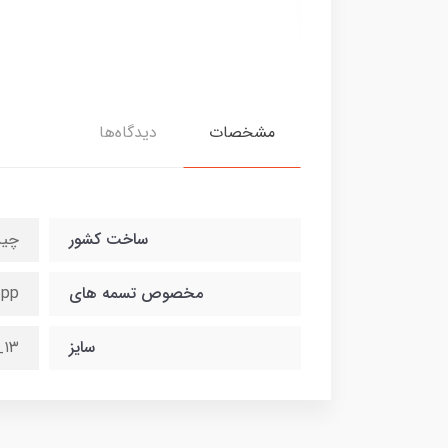
28,000,0 تومان
مشخصات
دیدگاه‌ها
ساخت کشور
چی
مخصوص تسمه های
 pp
سایز
۱۳_۱۶ میلیمتر