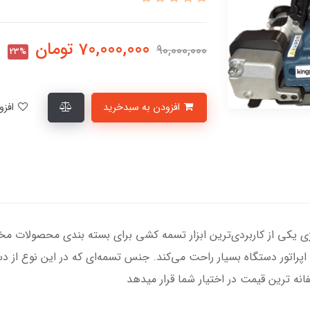
70,000,000
تومان
90,000,000
23%
افزودن به سبدخرید
افزودن به لیست علاقمندی‌ها
ل N092010تسمه کش شارژی یکی از کاربردی‌ترین ابزار تسمه کشی برای بسته بندی 