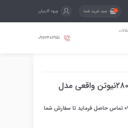
ورود کاربران
سبد خرید شما
0
قالات
09122486951
تسمه کش دستی شارژی ۲۸۰۰نیوتن واقعی مدل
بعد از ثبت سفارس باشماره ۰۹۱۲۲۴۸۶۹۵۱ تماس حاصل فرماید تا سفارش شما