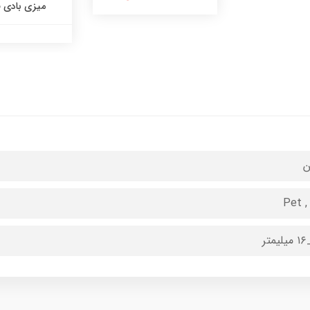
میزی بادی 
ن
Pet ,