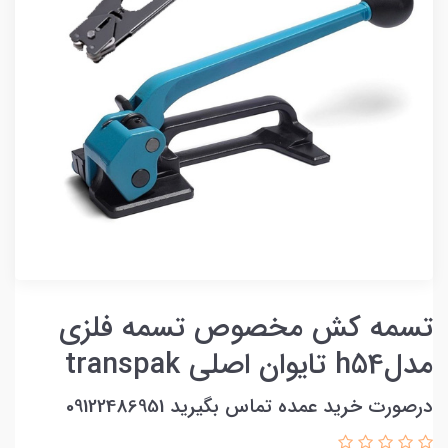
تسمه کش مخصوص تسمه فلزی
مدلh54 تایوان اصلی transpak
درصورت خرید عمده تماس بگیرید 09122486951