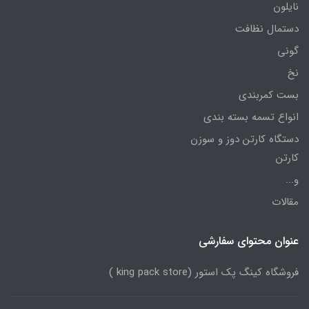
نایلون
دستمال نظافت
گونی
نخ
بست کمربندی
انواع تسمه بسته بندی
دستگاه کارتن دوز و سوزن
کارتن
و...
مقالات
عنوان محتوای سفارشی
فروشگاه کینگ پک استور (king pack store )