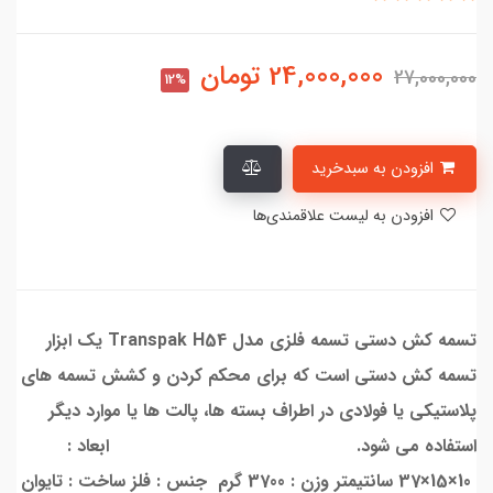
24,000,000
تومان
27,000,000
12%
افزودن به سبدخرید
افزودن به لیست علاقمندی‌ها
تسمه کش دستی تسمه فلزی مدل Transpak H54 یک ابزار
تسمه کش دستی است که برای محکم کردن و کشش تسمه های
پلاستیکی یا فولادی در اطراف بسته ها، پالت ها یا موارد دیگر
استفاده می شود. ابعاد :
10×15×37 سانتیمتر وزن : 3700 گرم جنس : فلز ساخت : تایوان