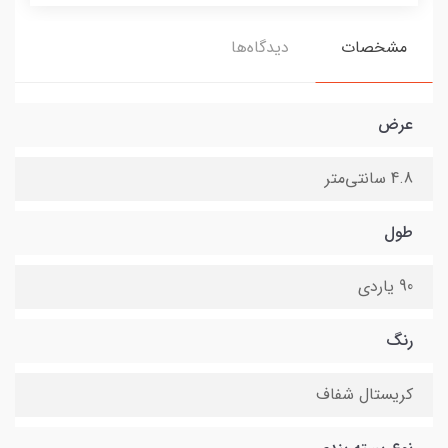
مشخصات
دیدگاه‌ها
عرض
4.8 سانتی‌متر
طول
90 یاردی
رنگ
کریستال شفاف