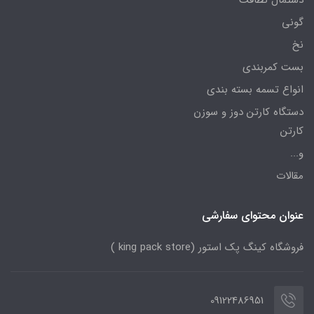
دستمال نظافت
گونی
نخ
بست کمربندی
انواع تسمه بسته بندی
دستگاه کارتن دوز و سوزن
کارتن
و...
مقالات
عنوان محتوای سفارشی
فروشگاه کینگ پک استور (king pack store )
09122486951