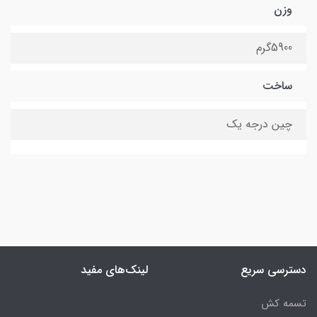
وزن
5900گرم
ساخت
چین درجه یک
دسترسی سریع
لینک‌های مفید
تسمه کش