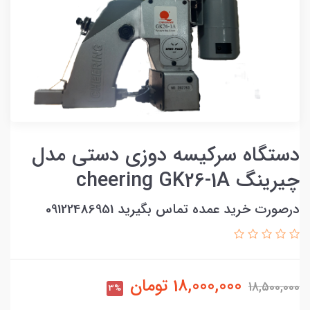
دستگاه سرکیسه دوزی دستی مدل
چیرینگ cheering GK26-1A
درصورت خرید عمده تماس بگیرید 09122486951
18,000,000
تومان
18,500,000
3%