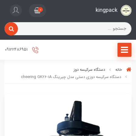
kingpack
0
09122486951
خانه
دستگاه سرکیسه دوز
دستگاه سرکیسه دوزی دستی مدل چیرینگ cheering GK26-1A