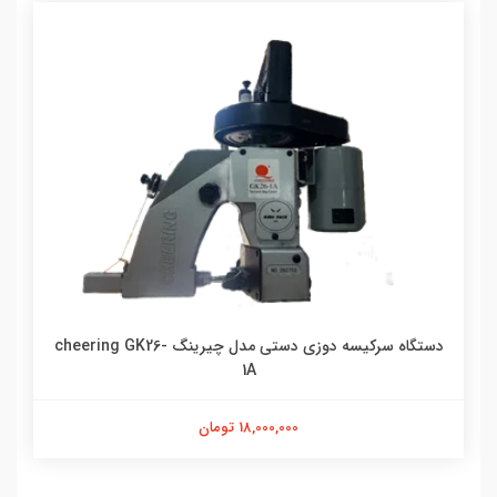
دستگاه سرکیسه دوزی دستی مدل چیرینگ cheering GK26-
1A
18,000,000 تومان