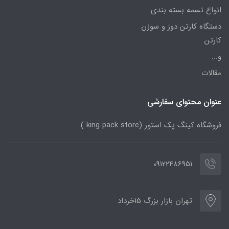
انواع تسمه بسته بندی
دستگاه کارتن دوز و سوزن
کارتن
و...
مقالات
عنوان محتوای سفارشی
فروشگاه کینگ پک استور (king pack store )
09122486951
تهران بازار بزرگ 15خرداد