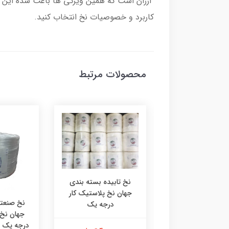
ارزان است که همین ویژگی ها باعث شده این ماده
کاربرد و خصوصیات نخ انتخاب کنید.
محصولات مرتبط
نخ تابیده بسته بندی
جهان نخ پلاستیک کار
تابیده بسته بندی
نخ صنعت
درجه یک
 نخ پلاستیک کار
جهان نخ 
یک (نازک) صادراتی
درجه یک ص