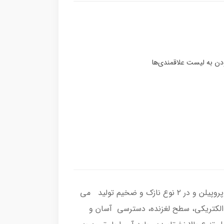
نخ تابیده یک کالای مهم و اساسی در صنایع بسته بندی، کشاورزی و… است. این نخ از ۲ ماده اولیه پلی اتیلن و پلی پروپیلن و در ۲ نوع نازک و ضخیم تولید می
ق الکتریکی، سطح لغزنده، دسترسی آسان و