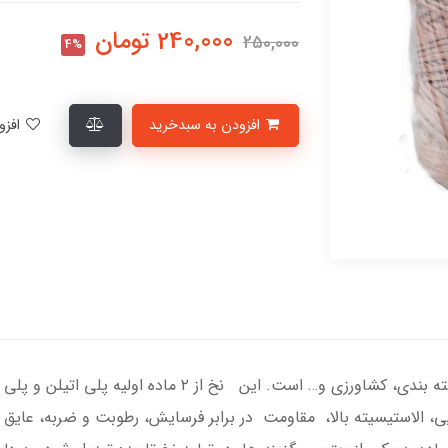
240,000
تومان
250,000
4%
افزودن به سبدخرید
افزودن به لیست علاقمندی‌ها
ی، الاستیسیته بالا، مقاومت در برابر فرسایش، رطوبت و ضربه، عای