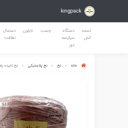
kingpack
تسمه
دستگاه
چسب
نایلون
دستمال
کش
سرکیسه
نظافت
دوز
خانه
نخ
نخ پلاستیکی
نخ تابیده پلا