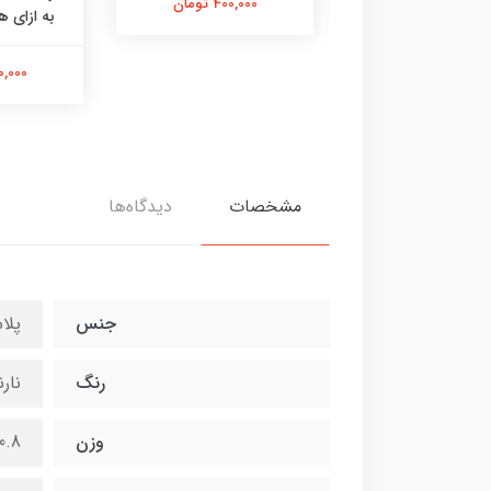
400,000 تومان
به ازای ه
400,000 تومان
400,000 
مشخصات
دیدگاه‌ها
جنس
پلا
رنگ
نار
وزن
1.3-0.8