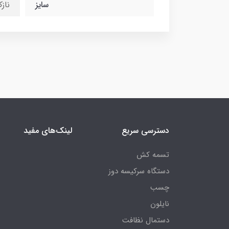
سایز
ناز
دسترسی سریع
لینک‌های مفید
تسمه کش
دستگاه سرکیسه دوز
چسب
نایلون
دستمال نظافت