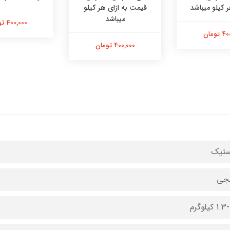
ر کیلو میباشد
قیمت به ازای هر کیلو
میباشد
400,000 تومان
تومان
400,000 تومان
ستیک
نجی
 کیلوگرم