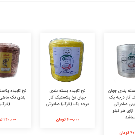
سته بندی جهان
نخ تابیده بسته بندی
نخ تابیده پلاس
ک کار درجه یک
جهان نخ پلاستیک کار
نی صادراتی
درجه یک (نازک) صادراتی
(نازک)
ازای هر کیلو
یباشد
400,000 تومان
240,000 تومان
تومان