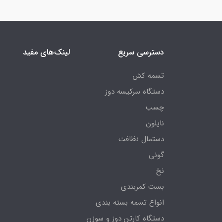
دسترسی سریع
لینک‌های مفید
تسمه کش
دستگاه سرکیسه دوز
چسب
نایلون
دستمال نظافت
گونی
نخ
بست کمربندی
انواع تسمه بسته بندی
دستگاه کارتن دوز و سوزن