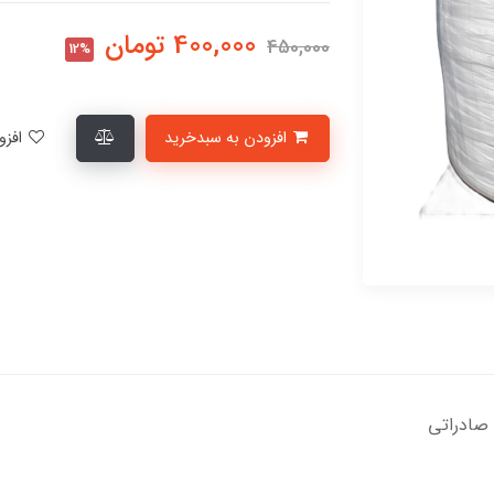
400,000
تومان
450,000
12%
افزودن به سبدخرید
افزودن به لیست علاقمندی‌ها
 صادراتی