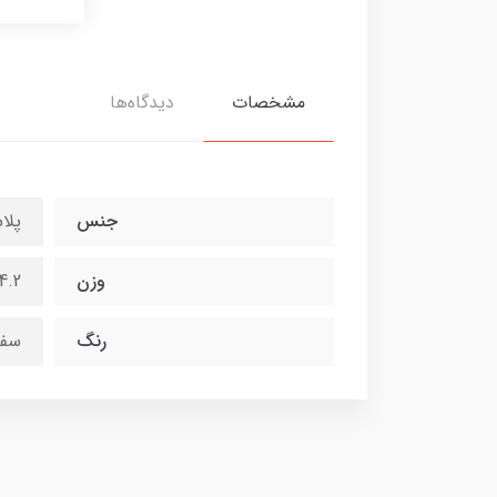
مشخصات
دیدگاه‌ها
جنس
پلا
وزن
4-4.2 کی
رنگ
سفی