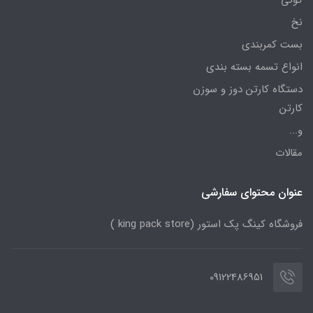
گونی
نخ
بست کمربندی
انواع تسمه بسته بندی
دستگاه کارتن دوز و سوزن
کارتن
و...
مقالات
عنوان محتوای سفارشی
فروشگاه کینگ پک استور (king pack store )
09122486951