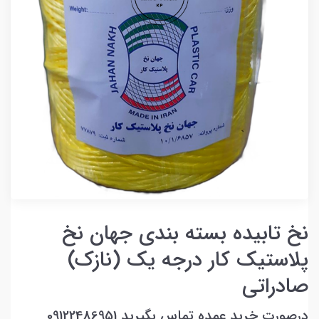
نخ تابیده بسته بندی جهان نخ
پلاستیک کار درجه یک (نازک)
صادراتی
درصورت خرید عمده تماس بگیرید 09122486951