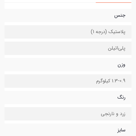
جنس
پلاستیک (درجه 1)
پلی‌اتیلن
وزن
1.3-0.9 کیلوگرم
رنگ
زرد و نارنجی
سایز