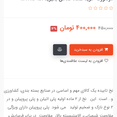
400,000
تومان
450,000
12%
افزودن به سبدخرید
افزودن به لیست علاقمندی‌ها
نخ تابیده یک کالای مهم و اساسی در صنایع بسته بندی، کشاورزی
و… است. این نخ از ۲ ماده اولیه پلی اتیلن و پلی پروپیلن و در
۲ نوع نازک و ضخیم تولید می شود. پلی پروپیلن دارای ویژگی
مقاومت شیمیایی، الاستیسیته بالا، مقاومت در برابر فرسایش،