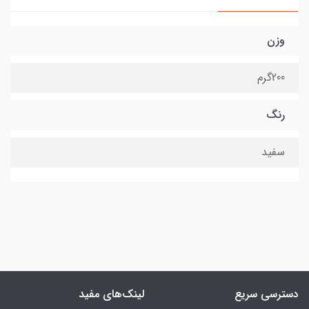
وزن
200گرم
رنگ
سفید
دسترسی سریع
لینک‌های مفید