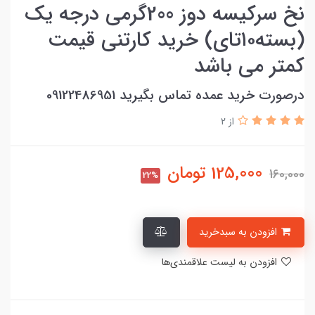
نخ سرکیسه دوز 200گرمی درجه یک
(بسته۱۰تای) خرید کارتنی قیمت
کمتر می باشد
درصورت خرید عمده تماس بگیرید 09122486951
از 2
125,000
تومان
160,000
22%
افزودن به سبدخرید
افزودن به لیست علاقمندی‌ها