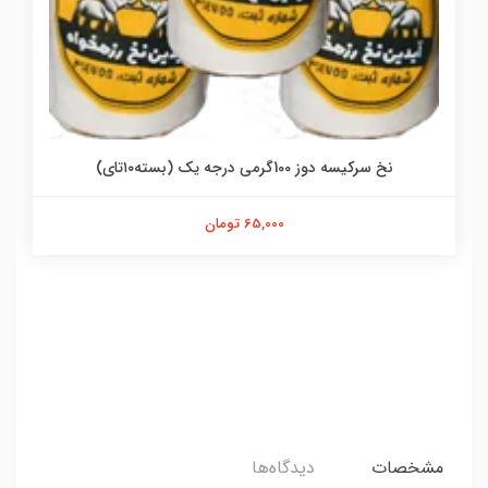
نخ سرکیسه دوز 100گرمی درجه یک (بسته۱۰تای)
65,000 تومان
مشخصات
دیدگاه‌ها